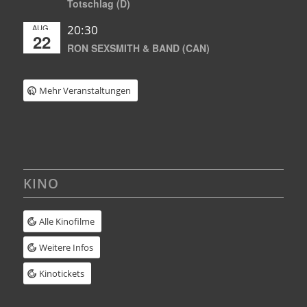
Totschlag (D)
AUG.
20:30
22
RON SEXSMITH & BAND (CAN)
Mehr Veranstaltungen
KINO
Alle Kinofilme
Weitere Infos
Kinotickets