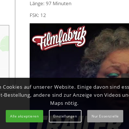
Länge: 97 Minuten
FSK: 12
 Cookies auf unserer Website. Einige davon sind ess
et-Bestellung, andere sind zur Anzeige von Videos u
Maps nötig.
Alle akzeptieren
Einstellungen
Nur Essenzielle