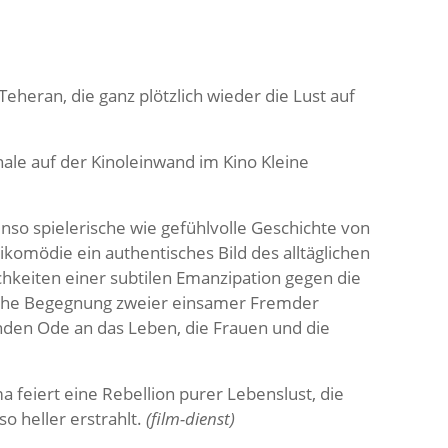
eheran, die ganz plötzlich wieder die Lust auf
nale auf der Kinoleinwand im Kino Kleine
nso spielerische wie gefühlvolle Geschichte von
ikomödie ein authentisches Bild des alltäglichen
hkeiten einer subtilen Emanzipation gegen die
ische Begegnung zweier einsamer Fremder
enden Ode an das Leben, die Frauen und die
 feiert eine Rebellion purer Lebenslust, die
o heller erstrahlt.
(film-dienst)