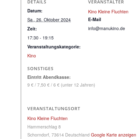
DETAILS
VERANSTALTER
Datum:
Kino Kleine Fluchten
E-Mail
Sa., 26. Oktober 2024
info@manukino.de
Zeit:
17:30 - 19:15
Veranstaltungskategorie:
Kino
SONSTIGES
Eintritt Abendkasse:
9 € / 7,50 € / 6 € (unter 12 Jahren)
VERANSTALTUNGSORT
Kino Kleine Fluchten
Hammerschlag 8
Schorndorf
,
73614
Deutschland
Google Karte anzeigen