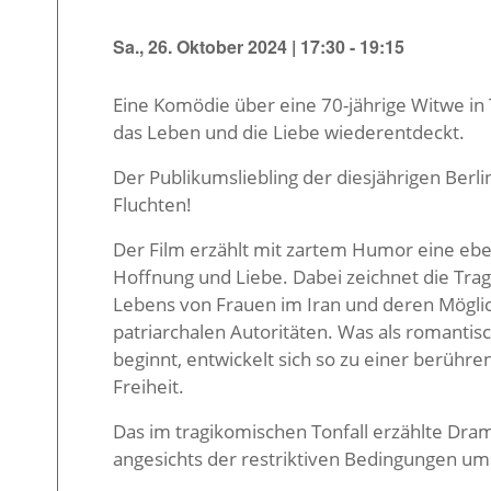
Sa., 26. Oktober 2024 | 17:30
-
19:15
Eine Komödie über eine 70-jährige Witwe in T
das Leben und die Liebe wiederentdeckt.
Der Publikumsliebling der diesjährigen Berli
Fluchten!
Der Film erzählt mit zartem Humor eine ebe
Hoffnung und Liebe. Dabei zeichnet die Trag
Lebens von Frauen im Iran und deren Möglic
patriarchalen Autoritäten. Was als romant
beginnt, entwickelt sich so zu einer berühr
Freiheit.
Das im tragikomischen Tonfall erzählte Drama
angesichts der restriktiven Bedingungen ums