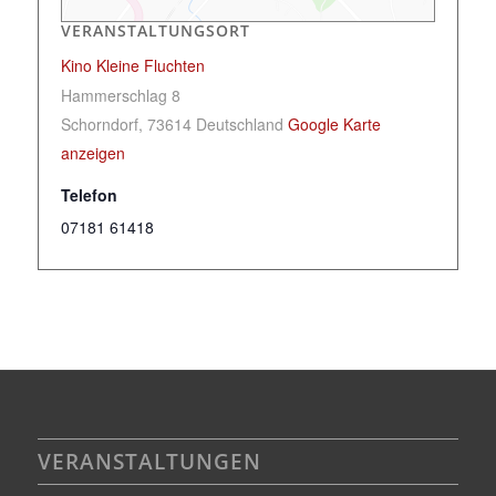
VERANSTALTUNGSORT
Kino Kleine Fluchten
Hammerschlag 8
Schorndorf
,
73614
Deutschland
Google Karte
anzeigen
Telefon
07181 61418
VERANSTALTUNGEN