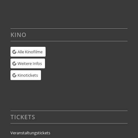
KINO
Alle Kinofilme
Weitere Infos
Kinotickets
TICKETS
Veranstaltungstickets