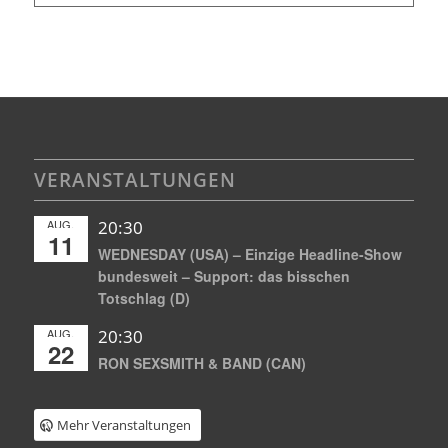
VERANSTALTUNGEN
AUG.
20:30
11
WEDNESDAY (USA) – Einzige Headline-Show
bundesweit – Support: das bisschen
Totschlag (D)
AUG.
20:30
22
RON SEXSMITH & BAND (CAN)
Mehr Veranstaltungen