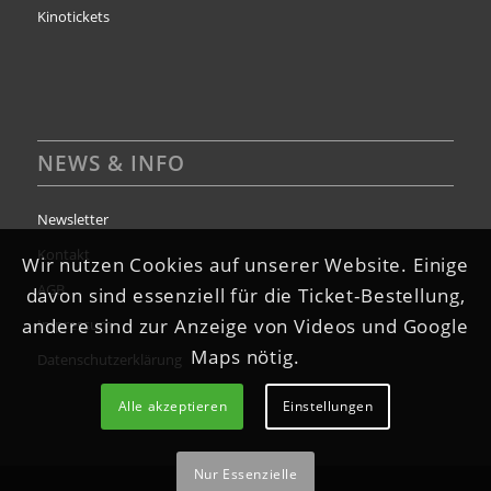
Kinotickets
NEWS & INFO
Newsletter
Kontakt
Wir nutzen Cookies auf unserer Website. Einige
AGB
davon sind essenziell für die Ticket-Bestellung,
andere sind zur Anzeige von Videos und Google
Impressum
Maps nötig.
Datenschutzerklärung
Alle akzeptieren
Einstellungen
Nur Essenzielle