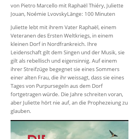
von Pietro Marcello mit Raphaël Thiéry, Juliette
Jouan, Noémie LvovskyLänge: 100 Minuten
Juliette lebt mit ihrem Vater Raphaël, einem
Veteranen des Ersten Weltkriegs, in einem
kleinen Dorf in Nordfrankreich. Ihre
Leidenschaft gilt dem Singen und der Musik, sie
gilt als rebellisch und eigensinnig. Auf einem
ihrer Streifzüge begegnet sie eines Sommers
einer alten Frau, die ihr weissagt, dass sie eines
Tages von Purpursegeln aus dem Dorf
fortgetragen würde. Die Jahre schreiten voran,
aber Juliette hört nie auf, an die Prophezeiung zu
glauben.