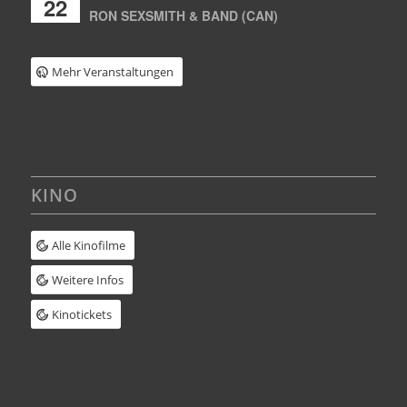
22
RON SEXSMITH & BAND (CAN)
Mehr Veranstaltungen
KINO
Alle Kinofilme
Weitere Infos
Kinotickets