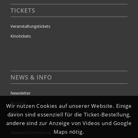
TICKETS
Veranstaltungstickets
Kinotickets
NEWS & INFO
Newsletter
Kontakt
Wir nutzen Cookies auf unserer Website. Einige
AGB
davon sind essenziell für die Ticket-Bestellung,
andere sind zur Anzeige von Videos und Google
Impressum
Maps nötig.
Datenschutzerklärung