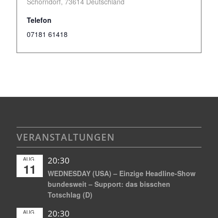
Schorndorf
,
73614
Deutschland
Telefon
07181 61418
VERANSTALTUNGEN
AUG.
20:30
11
WEDNESDAY (USA) – Einzige Headline-Show
bundesweit – Support: das bisschen
Totschlag (D)
AUG.
20:30