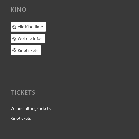
KINO
Alle Kinofilme
Weitere Infos
Kinotickets
TICKETS
Veranstaltungstickets
Kinotickets