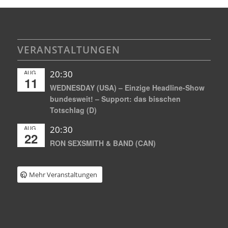
VERANSTALTUNGEN
AUG.
20:30
11
WEDNESDAY (USA) – Einzige Headline-Show
bundesweit! – Support: das bisschen
Totschlag (D)
AUG.
20:30
22
RON SEXSMITH & BAND (CAN)
Mehr Veranstaltungen