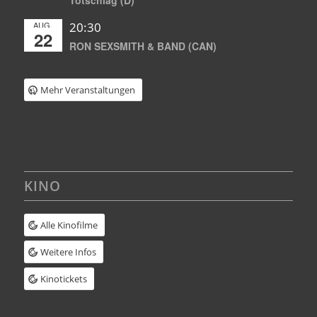
Totschlag (D)
AUG.
20:30
22
RON SEXSMITH & BAND (CAN)
Mehr Veranstaltungen
KINO
Alle Kinofilme
Weitere Infos
Kinotickets