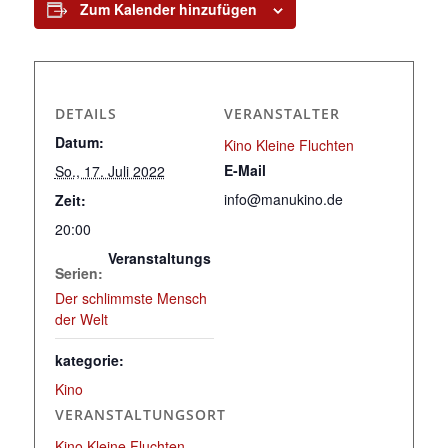
Zum Kalender hinzufügen
DETAILS
VERANSTALTER
Datum:
Kino Kleine Fluchten
E-Mail
So., 17. Juli 2022
info@manukino.de
Zeit:
20:00
Veranstaltungs
Serien:
Der schlimmste Mensch
der Welt
kategorie:
Kino
VERANSTALTUNGSORT
Kino Kleine Fluchten