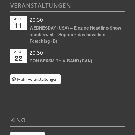
VERANSTALTUNGEN
AUG.
20:30
11
WEDNESDAY (USA) – Einzige Headline-Show
bundesweit – Support: das bisschen
Totschlag (D)
AUG.
20:30
22
RON SEXSMITH & BAND (CAN)
Mehr Veranstaltungen
KINO