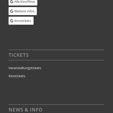
Alle Kinofilme
Weitere Infos
Kinotickets
TICKETS
Veranstaltungstickets
Kinotickets
NEWS & INFO