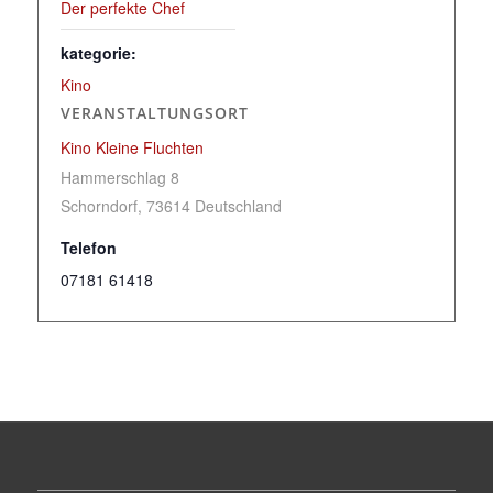
Der perfekte Chef
kategorie:
Kino
VERANSTALTUNGSORT
Kino Kleine Fluchten
Hammerschlag 8
Schorndorf
,
73614
Deutschland
Telefon
07181 61418