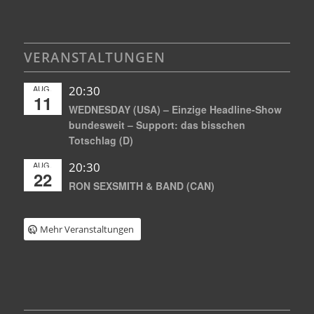
VERANSTALTUNGEN
AUG.
20:30
11
WEDNESDAY (USA) – Einzige Headline-Show
bundesweit – Support: das bisschen
Totschlag (D)
AUG.
20:30
22
RON SEXSMITH & BAND (CAN)
Mehr Veranstaltungen