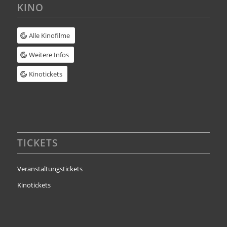
KINO
Alle Kinofilme
Weitere Infos
Kinotickets
TICKETS
Veranstaltungstickets
Kinotickets