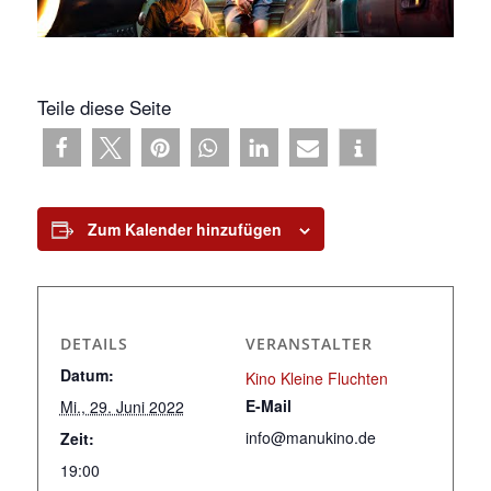
Teile diese Seite
Zum Kalender hinzufügen
DETAILS
VERANSTALTER
Datum:
Kino Kleine Fluchten
E-Mail
Mi., 29. Juni 2022
info@manukino.de
Zeit:
19:00