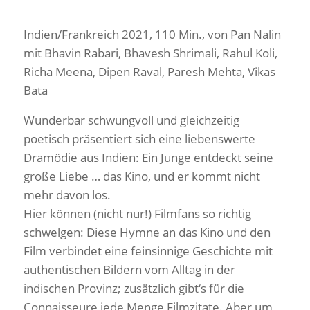
Indien/Frankreich 2021, 110 Min., von Pan Nalin
mit Bhavin Rabari, Bhavesh Shrimali, Rahul Koli,
Richa Meena, Dipen Raval, Paresh Mehta, Vikas
Bata
Wunderbar schwungvoll und gleichzeitig
poetisch präsentiert sich eine liebenswerte
Dramödie aus Indien: Ein Junge entdeckt seine
große Liebe … das Kino, und er kommt nicht
mehr davon los.
Hier können (nicht nur!) Filmfans so richtig
schwelgen: Diese Hymne an das Kino und den
Film verbindet eine feinsinnige Geschichte mit
authentischen Bildern vom Alltag in der
indischen Provinz; zusätzlich gibt‘s für die
Connaisseure jede Menge Filmzitate. Aber um