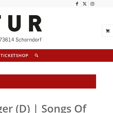
TICKETSHOP
er (D) | Songs Of