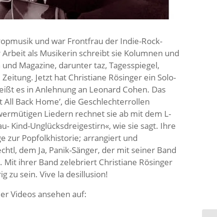
 Popmusik und war Frontfrau der Indie-Rock-
r Arbeit als Musikerin schreibt sie Kolumnen und
 und Magazine, darunter taz, Tagesspiegel,
Zeitung. Jetzt hat Christiane Rösinger ein Solo-
heißt es in Anlehnung an Leonard Cohen. Das
It All Back Home’, die Geschlechterrollen
ermütigen Liedern rechnet sie ab mit dem L-
- Kind-Unglücksdreigestirn«, wie sie sagt. Ihre
 zur Popfolkhistorie; arrangiert und
echtl, dem Ja, Panik-Sänger, der mit seiner Band
Mit ihrer Band zelebriert Christiane Rösinger
 zu sein. Vive la desillusion!
er Videos ansehen auf: