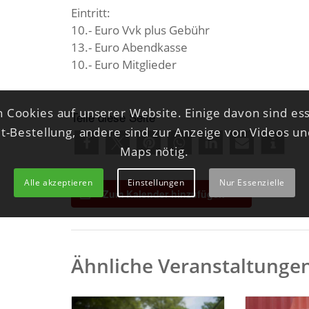
Eintritt:
10.- Euro Vvk plus Gebühr
13.- Euro Abendkasse
10.- Euro Mitglieder
 Cookies auf unserer Website. Einige davon sind ess
Teile diese Seite
et-Bestellung, andere sind zur Anzeige von Videos u
Maps nötig.
Alle akzeptieren
Einstellungen
Nur Essenzielle
Zum Kalender hinzufügen
Ähnliche Veranstaltunge