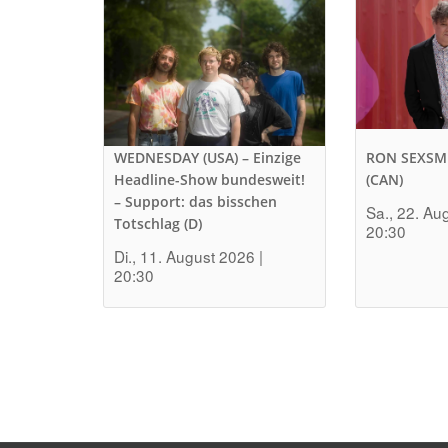
WEDNESDAY (USA) – Einzige
RON SEXSM
Headline-Show bundesweit!
(CAN)
– Support: das bisschen
Sa., 22. Au
Totschlag (D)
20:30
Di., 11. August 2026 |
20:30