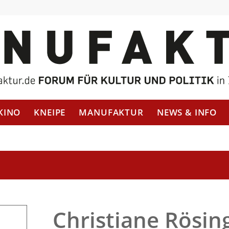
KINO
KNEIPE
MANUFAKTUR
NEWS & INFO
Christiane Rösing