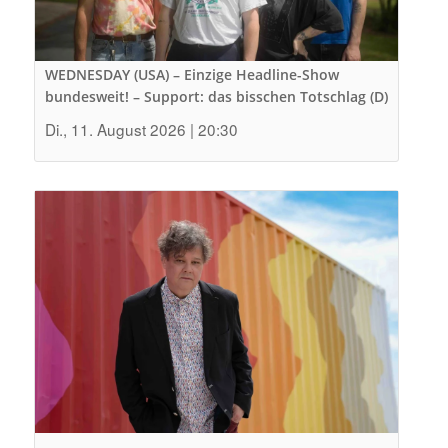
WEDNESDAY (USA) – Einzige Headline-Show
bundesweit! – Support: das bisschen Totschlag (D)
Di., 11. August 2026 | 20:30