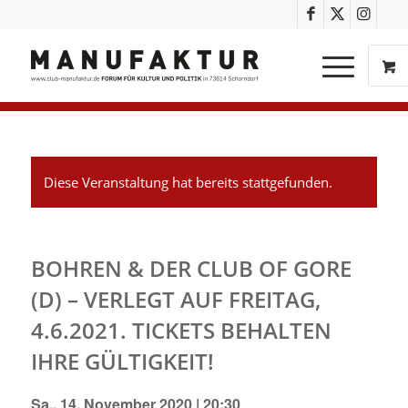
Diese Veranstaltung hat bereits stattgefunden.
BOHREN & DER CLUB OF GORE
(D) – VERLEGT AUF FREITAG,
4.6.2021. TICKETS BEHALTEN
IHRE GÜLTIGKEIT!
Sa., 14. November 2020 | 20:30