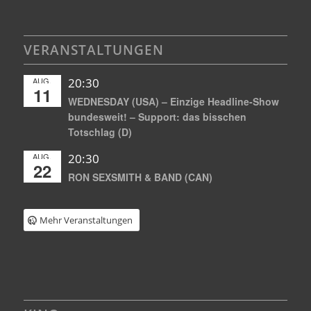
VERANSTALTUNGEN
AUG.
20:30
11
WEDNESDAY (USA) – Einzige Headline-Show
bundesweit! – Support: das bisschen
Totschlag (D)
AUG.
20:30
22
RON SEXSMITH & BAND (CAN)
Mehr Veranstaltungen