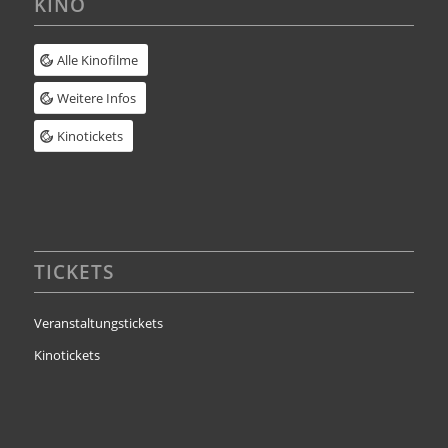
KINO
Alle Kinofilme
Weitere Infos
Kinotickets
TICKETS
Veranstaltungstickets
Kinotickets