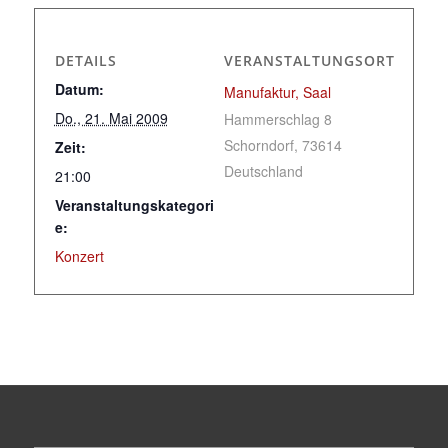
DETAILS
VERANSTALTUNGSORT
Datum:
Manufaktur, Saal
Do., 21. Mai 2009
Hammerschlag 8
Schorndorf
,
73614
Zeit:
Deutschland
21:00
Veranstaltungskategori
e:
Konzert