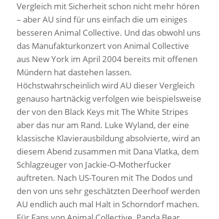
Vergleich mit Sicherheit schon nicht mehr hören
– aber AU sind für uns einfach die um einiges
besseren Animal Collective. Und das obwohl uns
das Manufakturkonzert von Animal Collective
aus New York im April 2004 bereits mit offenen
Mündern hat dastehen lassen.
Höchstwahrscheinlich wird AU dieser Vergleich
genauso hartnäckig verfolgen wie beispielsweise
der von den Black Keys mit The White Stripes
aber das nur am Rand. Luke Wyland, der eine
klassische Klavierausbildung absolvierte, wird an
diesem Abend zusammen mit Dana Vlatka, dem
Schlagzeuger von Jackie-O-Motherfucker
auftreten. Nach US-Touren mit The Dodos und
den von uns sehr geschätzten Deerhoof werden
AU endlich auch mal Halt in Schorndorf machen.
Für Fans von Animal Collective, Panda Bear,