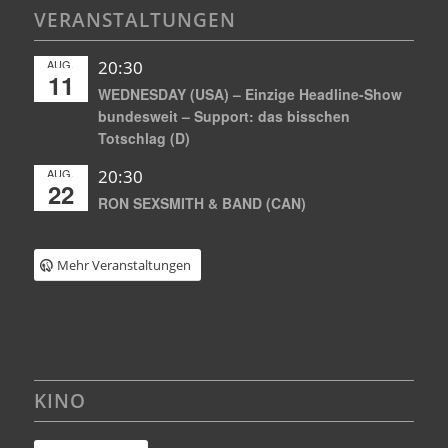
VERANSTALTUNGEN
AUG.
20:30
11
WEDNESDAY (USA) – Einzige Headline-Show
bundesweit – Support: das bisschen
Totschlag (D)
AUG.
20:30
22
RON SEXSMITH & BAND (CAN)
Mehr Veranstaltungen
KINO