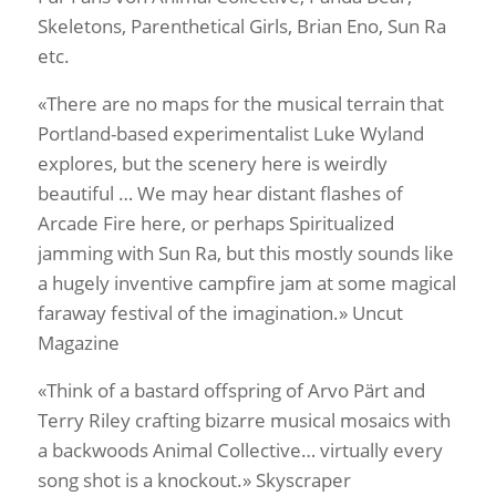
Skeletons, Parenthetical Girls, Brian Eno, Sun Ra
etc.
«There are no maps for the musical terrain that
Portland-based experimentalist Luke Wyland
explores, but the scenery here is weirdly
beautiful … We may hear distant flashes of
Arcade Fire here, or perhaps Spiritualized
jamming with Sun Ra, but this mostly sounds like
a hugely inventive campfire jam at some magical
faraway festival of the imagination.» Uncut
Magazine
«Think of a bastard offspring of Arvo Pärt and
Terry Riley crafting bizarre musical mosaics with
a backwoods Animal Collective… virtually every
song shot is a knockout.» Skyscraper