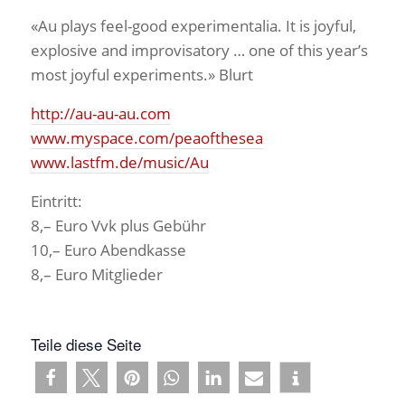
«Au plays feel-good experimentalia. It is joyful,
explosive and improvisatory … one of this year’s
most joyful experiments.» Blurt
http://au-au-au.com
www.myspace.com/peaofthesea
www.lastfm.de/music/Au
Eintritt:
8,– Euro Vvk plus Gebühr
10,– Euro Abendkasse
8,– Euro Mitglieder
Teile diese Seite