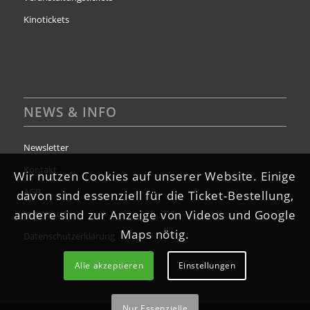
Kinotickets
NEWS & INFO
Newsletter
Kontakt
Wir nutzen Cookies auf unserer Website. Einige
AGB
davon sind essenziell für die Ticket-Bestellung,
andere sind zur Anzeige von Videos und Google
Impressum
Maps nötig.
Datenschutzerklärung
Alle akzeptieren
Einstellungen
Nur Essenzielle