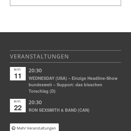
VERANSTALTUNGEN
AUG.
20:30
11
WEDNESDAY (USA) – Einzige Headline-Show
bundesweit – Support: das bisschen
Totschlag (D)
AUG.
20:30
22
RON SEXSMITH & BAND (CAN)
Mehr Veranstaltungen