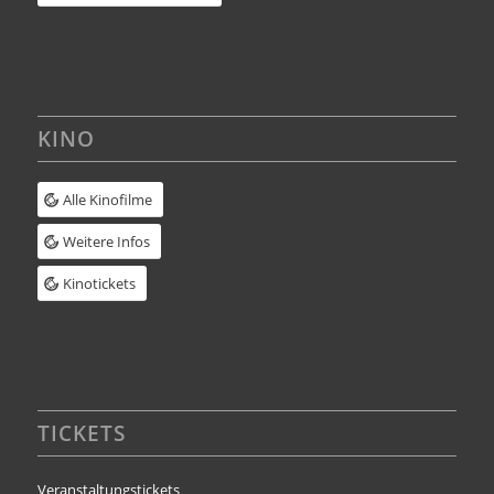
KINO
Alle Kinofilme
Weitere Infos
Kinotickets
TICKETS
Veranstaltungstickets