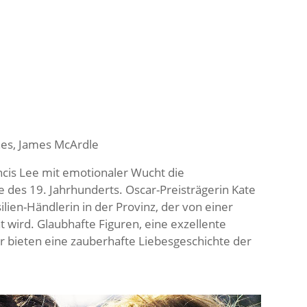
nes, James McArdle
ancis Lee mit emotionaler Wucht die
 des 19. Jahrhunderts. Oscar-Preisträgerin Kate
lien-Händlerin in der Provinz, der von einer
 wird. Glaubhafte Figuren, eine exzellente
r bieten eine zauberhafte Liebesgeschichte der