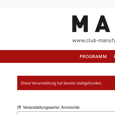
PROGRAMM
Diese Veranstaltung hat bereits stattgefunden.
Veranstaltungsserie:
Ammonite