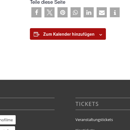
Teile diese Seite
Zum Kalender hinzufügen
TICKETS
Veranstaltungstickets
inofilme