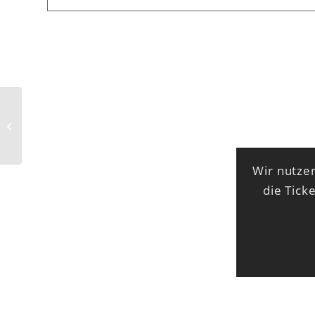
The French Dispatch
Wir nutzen
die Tick