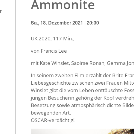
Ammonite
T
Sa., 18. Dezember 2021 | 20:30
UK 2020, 117 Min.,
von Francis Lee
mit Kate Winslet, Saoirse Ronan, Gemma Jo
In seinem zweiten Film erzählt der Brite Fr
Liebesgeschichte zwischen zwei Frauen Mitte
Winslet gibt die vom Leben enttäuschte Fossi
jungen Besucherin gehörig der Kopf verdreht
Besetzung sowie atmosphärisch dichte Bilde
bewegenden Art.
OSCAR-verdächtig!