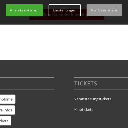
Alle akzeptieren
Einstellungen
Nur Essenzielle
Zum Kalender hinzufügen
TICKETS
Veranstaltungstickets
inofilme
Kinotickets
e Infos
ckets