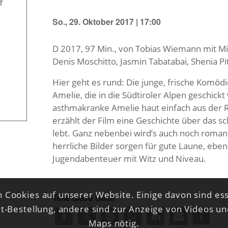
T
So., 29. Oktober 2017 | 17:00
D 2017, 97 Min., von Tobias Wiemann mit Mi
Denis Moschitto, Jasmin Tabatabai, Shenia P
Hier geht es rund: Die junge, frische Komöd
Amelie, die in die Südtiroler Alpen geschick
asthmakranke Amelie haut einfach aus der 
erzählt der Film eine Geschichte über das 
lebt. Ganz nebenbei wird’s auch noch romant
herrliche Bilder sorgen für gute Laune, ebe
Jugendabenteuer mit Witz und Niveau.
 Cookies auf unserer Website. Einige davon sind ess
Teile diese Seite
et-Bestellung, andere sind zur Anzeige von Videos u
Maps nötig.