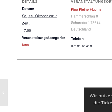
DETAILS
VERANSTALTUNGSOR
Datum:
Kino Kleine Fluchten
So., 29. Oktober 2017
Hammerschlag 8
Schorndorf
,
73614
Zeit:
Deutschland
17:00
Veranstaltungskategorie:
Telefon
Kino
07181 61418
MELVINS (USA)
Wir nutzen
die Tick