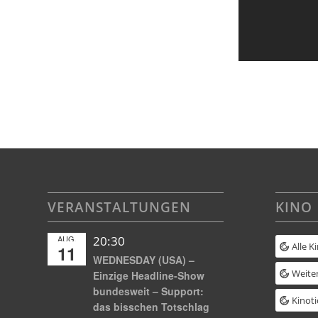
VERANSTALTUNGEN
KINO
AUG.
20:30
Alle K
11
WEDNESDAY (USA) –
Weiter
Einzige Headline-Show
bundesweit – Support:
Kinoti
das bisschen Totschlag