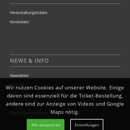
Veranstaltungstickets
Kinotickets
NEWS & INFO
Newsletter
Kontakt
Wir nutzen Cookies auf unserer Website. Einige
AGB
davon sind essenziell für die Ticket-Bestellung,
andere sind zur Anzeige von Videos und Google
Impressum
Maps nötig.
Datenschutzerklärung
Alle akzeptieren
Einstellungen