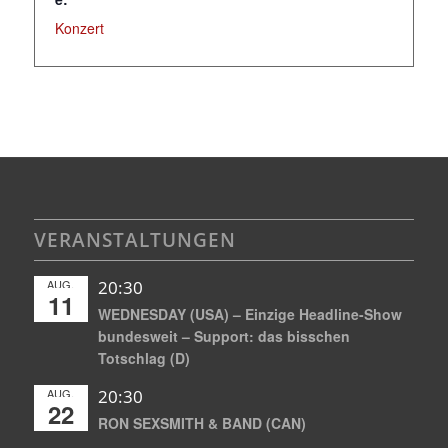
Konzert
VERANSTALTUNGEN
AUG.
20:30
11
WEDNESDAY (USA) – Einzige Headline-Show
bundesweit – Support: das bisschen
Totschlag (D)
AUG.
20:30
22
RON SEXSMITH & BAND (CAN)