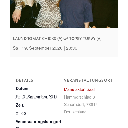
LAUNDROMAT CHICKS (A) w/ TOPSY TURVY (A)
Sa., 19. September 2026 | 20:30
DETAILS
VERANSTALTUNGSORT
Datum:
Manufaktur, Saal
Fr., 9. September 2011
Hammerschlag 8
Schorndorf
,
73614
Zeit:
Deutschland
21:00
Veranstaltungskategori
e: