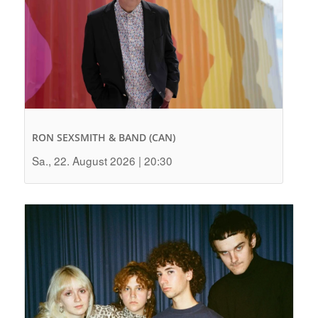
RON SEXSMITH & BAND (CAN)
Sa., 22. August 2026 | 20:30