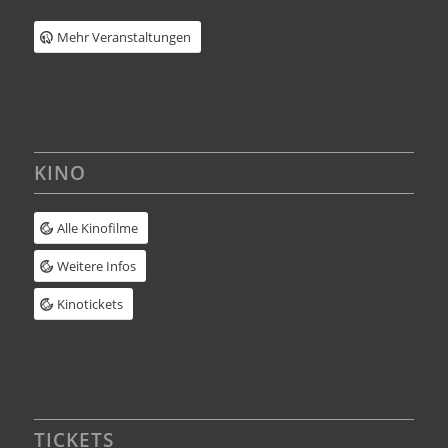
Mehr Veranstaltungen
KINO
Alle Kinofilme
Weitere Infos
Kinotickets
TICKETS