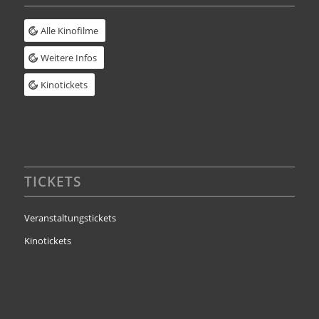
Alle Kinofilme
Weitere Infos
Kinotickets
TICKETS
Veranstaltungstickets
Kinotickets