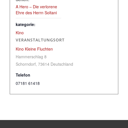
A Hero – Die verlorene
Ehre des Herrn Soltani
kategorie:
Kino
VERANSTALTUNGSORT
Kino Kleine Fluchten
Hammerschlag 8
Schorndorf
,
73614
Deutschland
Telefon
07181 61418