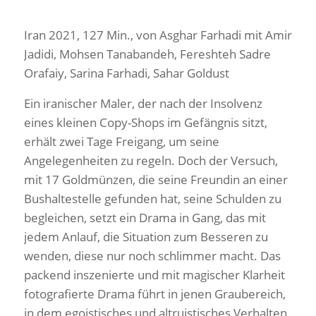
Iran 2021, 127 Min., von Asghar Farhadi mit Amir
Jadidi, Mohsen Tanabandeh, Fereshteh Sadre
Orafaiy, Sarina Farhadi, Sahar Goldust
Ein iranischer Maler, der nach der Insolvenz
eines kleinen Copy-Shops im Gefängnis sitzt,
erhält zwei Tage Freigang, um seine
Angelegenheiten zu regeln. Doch der Versuch,
mit 17 Goldmünzen, die seine Freundin an einer
Bushaltestelle gefunden hat, seine Schulden zu
begleichen, setzt ein Drama in Gang, das mit
jedem Anlauf, die Situation zum Besseren zu
wenden, diese nur noch schlimmer macht. Das
packend inszenierte und mit magischer Klarheit
fotografierte Drama führt in jenen Graubereich,
in dem egoistisches und altruistisches Verhalten