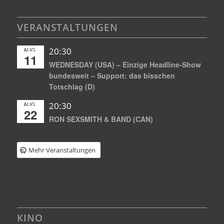
VERANSTALTUNGEN
AUG.
20:30
11
WEDNESDAY (USA) – Einzige Headline-Show
bundesweit – Support: das bisschen
Totschlag (D)
AUG.
20:30
22
RON SEXSMITH & BAND (CAN)
Mehr Veranstaltungen
KINO