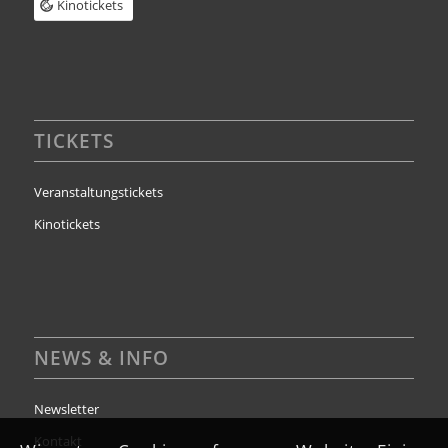
Kinotickets
TICKETS
Veranstaltungstickets
Kinotickets
NEWS & INFO
Newsletter
Kontakt