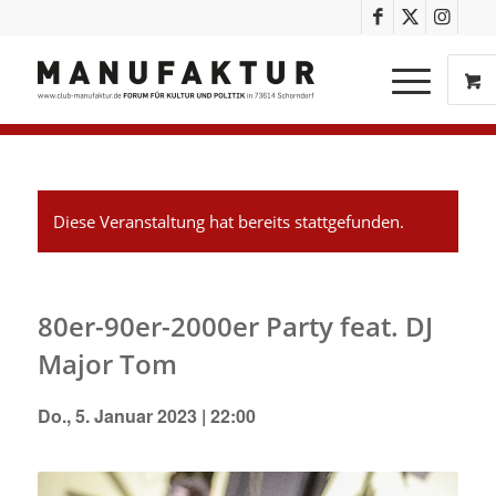
Diese Veranstaltung hat bereits stattgefunden.
80er-90er-2000er Party feat. DJ
Major Tom
Do., 5. Januar 2023 | 22:00