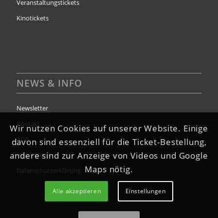
Veranstaltungstickets
Kinotickets
NEWS & INFO
Newsletter
Kontakt
Wir nutzen Cookies auf unserer Website. Einige
AGB
davon sind essenziell für die Ticket-Bestellung,
andere sind zur Anzeige von Videos und Google
Impressum
Maps nötig.
Datenschutzerklärung
Alle akzeptieren
Einstellungen