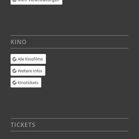
KINO
Alle Kinofilme
Weitere Infos
Kinotickets
TICKETS