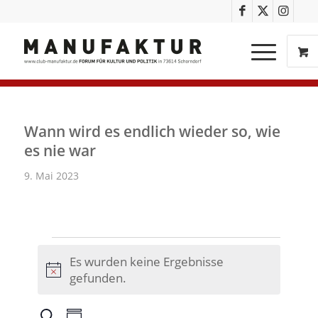
Wann wird es endlich wieder so, wie
es nie war
9. Mai 2023
Es wurden keine Ergebnisse
Hinweis
gefunden.
Veranstaltungen
Veranstaltung
Suche