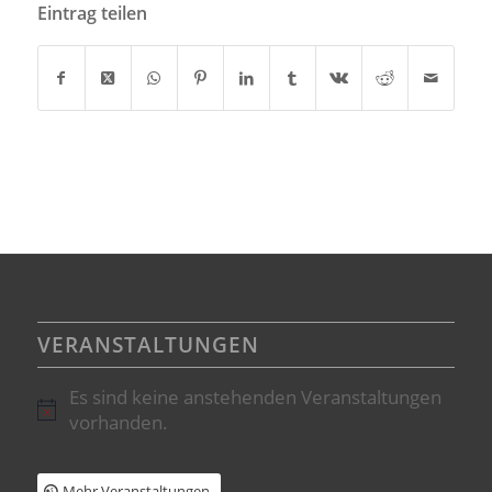
Eintrag teilen
VERANSTALTUNGEN
Es sind keine anstehenden Veranstaltungen
Hinweis
vorhanden.
Mehr Veranstaltungen