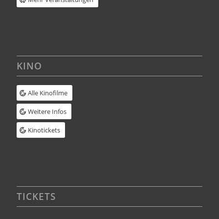
KINO
Alle Kinofilme
Weitere Infos
Kinotickets
TICKETS