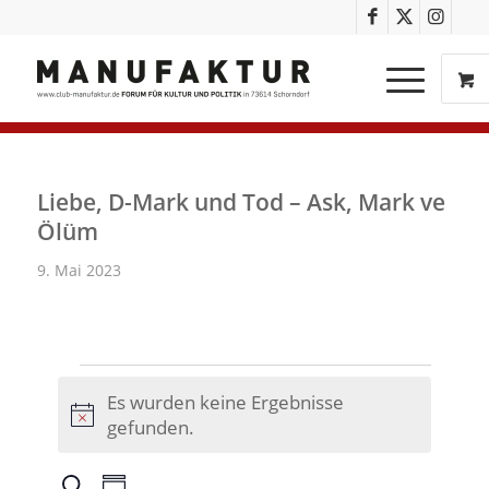
Liebe, D-Mark und Tod – Ask, Mark ve
Ölüm
9. Mai 2023
Es wurden keine Ergebnisse
Hinweis
gefunden.
Veranstaltungen
Veranstaltung
Suche