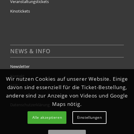
Veranstaltungstickets
Kinotickets
NEWS & INFO
Newsletter
Kontakt
Wir nutzen Cookies auf unserer Website. Einige
AGB
davon sind essenziell für die Ticket-Bestellung,
andere sind zur Anzeige von Videos und Google
Impressum
Maps nötig.
Datenschutzerklärung
Alle akzeptieren
Einstellungen