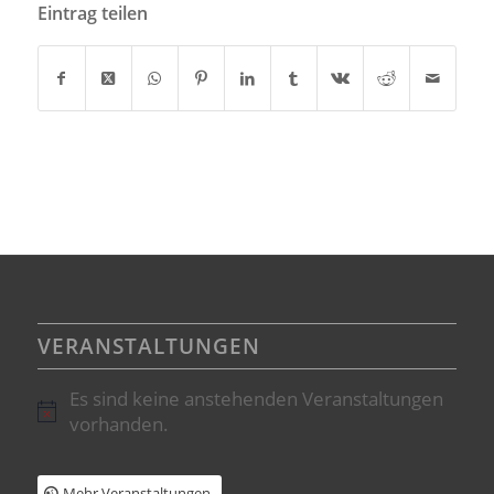
Eintrag teilen
VERANSTALTUNGEN
Es sind keine anstehenden Veranstaltungen
Hinweis
vorhanden.
Mehr Veranstaltungen