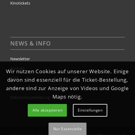
Kinotickets
NEWS & INFO
Newsletter
Kontakt
Wir nutzen Cookies auf unserer Website. Einige
AGB
davon sind essenziell für die Ticket-Bestellung,
andere sind zur Anzeige von Videos und Google
Impressum
Maps nötig.
Datenschutzerklärung
Alle akzeptieren
Einstellungen
Nur Essenzielle