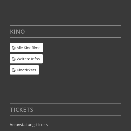
KINO
Alle Kinofilme
Weitere Infos
Kinotickets
TICKETS
Veranstaltungstickets