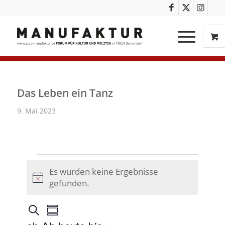
Das Leben ein Tanz
9. Mai 2023
Es wurden keine Ergebnisse
Hinweis
gefunden.
Veranstaltungen
Veranstaltung
Suche
Zusammenfassung
Ansichten-