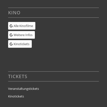
KINO
Alle Kinofilme
Weitere Infos
Kinotickets
TICKETS
Veranstaltungstickets
Kinotickets