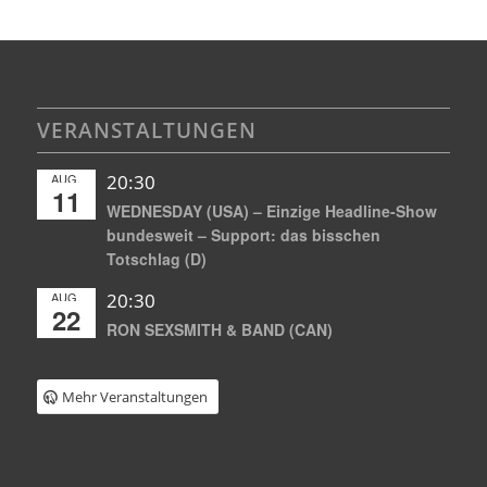
VERANSTALTUNGEN
AUG.
20:30
11
WEDNESDAY (USA) – Einzige Headline-Show
bundesweit – Support: das bisschen
Totschlag (D)
AUG.
20:30
22
RON SEXSMITH & BAND (CAN)
Mehr Veranstaltungen