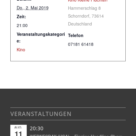
Do., 2. Mai 2019
Hammerschlag 8
Schorndorf
,
73614
Zeit:
Deutschland
21:00
Veranstaltungskategori
Telefon
e:
07181 61418
Kino
VERANSTALTUNGEN
AUG.
20:30
11