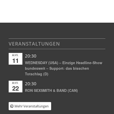
VERANSTALTUNGEN
AUG.
20:30
11
WEDNESDAY (USA) – Einzige Headline-Show
bundesweit – Support: das bisschen
Totschlag (D)
AUG.
20:30
22
RON SEXSMITH & BAND (CAN)
Mehr Veranstaltungen