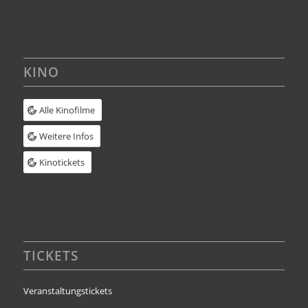
KINO
Alle Kinofilme
Weitere Infos
Kinotickets
TICKETS
Veranstaltungstickets