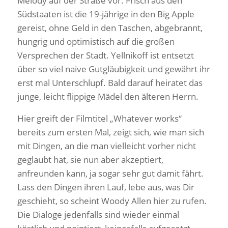
Melody auf der Straße vor. Frisch aus den
Südstaaten ist die 19-jährige in den Big Apple
gereist, ohne Geld in den Taschen, abgebrannt,
hungrig und optimistisch auf die großen
Versprechen der Stadt. Yellnikoff ist entsetzt
über so viel naive Gutgläubigkeit und gewährt ihr
erst mal Unterschlupf. Bald darauf heiratet das
junge, leicht flippige Mädel den älteren Herrn.
Hier greift der Filmtitel „Whatever works“
bereits zum ersten Mal, zeigt sich, wie man sich
mit Dingen, an die man vielleicht vorher nicht
geglaubt hat, sie nun aber akzeptiert,
anfreunden kann, ja sogar sehr gut damit fährt.
Lass den Dingen ihren Lauf, lebe aus, was Dir
geschieht, so scheint Woody Allen hier zu rufen.
Die Dialoge jedenfalls sind wieder einmal