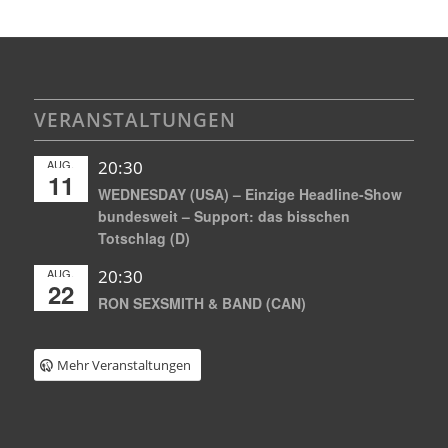
VERANSTALTUNGEN
AUG.
20:30
11
WEDNESDAY (USA) – Einzige Headline-Show
bundesweit – Support: das bisschen
Totschlag (D)
AUG.
20:30
22
RON SEXSMITH & BAND (CAN)
Mehr Veranstaltungen