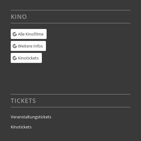
KINO
Alle Kinofilme
Weitere Infos
Kinotickets
TICKETS
Veranstaltungstickets
Kinotickets