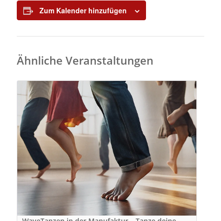
Zum Kalender hinzufügen
Ähnliche Veranstaltungen
WaveTanzen in der Manufaktur – Tanze deine