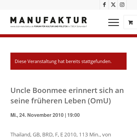
Diese Veranstaltung hat bereits stattgefunden.
Uncle Boonmee erinnert sich an
seine früheren Leben (OmU)
Mi., 24. November 2010 | 19:00
Thailand, GB, BRD, F, E 2010, 113 Min., von