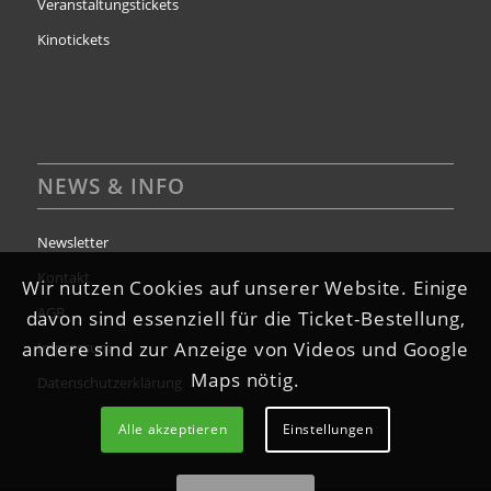
Veranstaltungstickets
Kinotickets
NEWS & INFO
Newsletter
Kontakt
Wir nutzen Cookies auf unserer Website. Einige
AGB
davon sind essenziell für die Ticket-Bestellung,
andere sind zur Anzeige von Videos und Google
Impressum
Maps nötig.
Datenschutzerklärung
Alle akzeptieren
Einstellungen