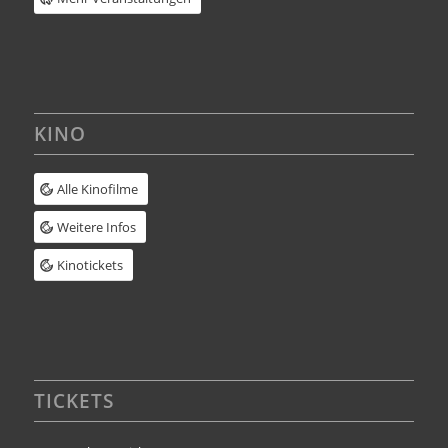
KINO
Alle Kinofilme
Weitere Infos
Kinotickets
TICKETS