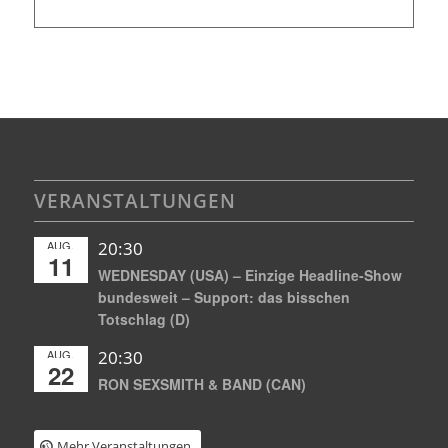
VERANSTALTUNGEN
AUG.
20:30
11
WEDNESDAY (USA) – Einzige Headline-Show
bundesweit – Support: das bisschen
Totschlag (D)
AUG.
20:30
22
RON SEXSMITH & BAND (CAN)
Mehr Veranstaltungen