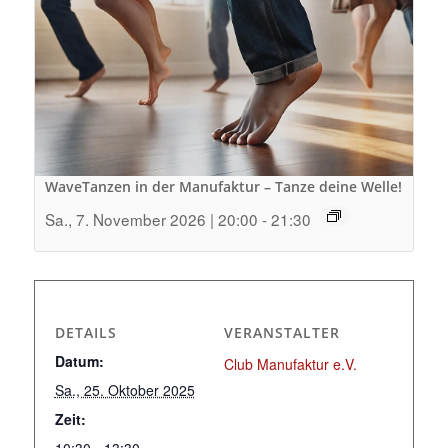
WaveTanzen in der Manufaktur – Tanze deine Welle!
Sa., 7. November 2026 | 20:00
-
21:30
DETAILS
VERANSTALTER
Datum:
Club Manufaktur e.V.
Sa., 25. Oktober 2025
Zeit:
10:30 - 13:30