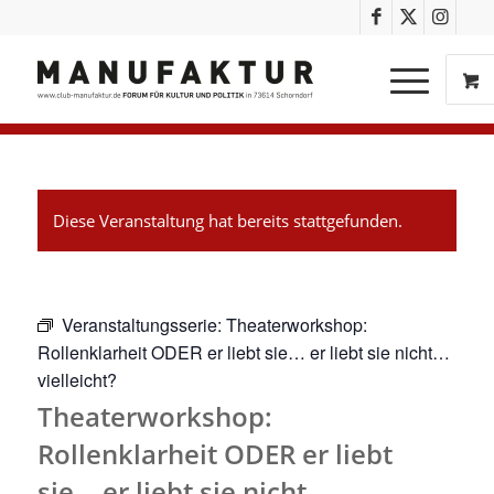
Diese Veranstaltung hat bereits stattgefunden.
Veranstaltungsserie:
Theaterworkshop:
Rollenklarheit ODER er liebt sie… er liebt sie nicht…
vielleicht?
Theaterworkshop:
Rollenklarheit ODER er liebt
sie… er liebt sie nicht…