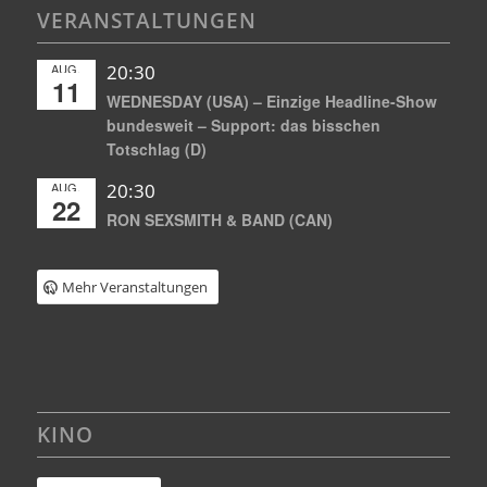
VERANSTALTUNGEN
AUG.
20:30
11
WEDNESDAY (USA) – Einzige Headline-Show
bundesweit – Support: das bisschen
Totschlag (D)
AUG.
20:30
22
RON SEXSMITH & BAND (CAN)
Mehr Veranstaltungen
KINO