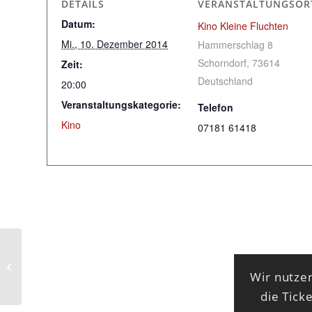
DETAILS
VERANSTALTUNGSOR
Datum:
Kino Kleine Fluchten
Mi., 10. Dezember 2014
Hammerschlag 8
Schorndorf
,
73614
Zeit:
Deutschland
20:00
Veranstaltungskategorie:
Telefon
Kino
07181 61418
Das siebente Siegel
Wir nutzen
die Tick