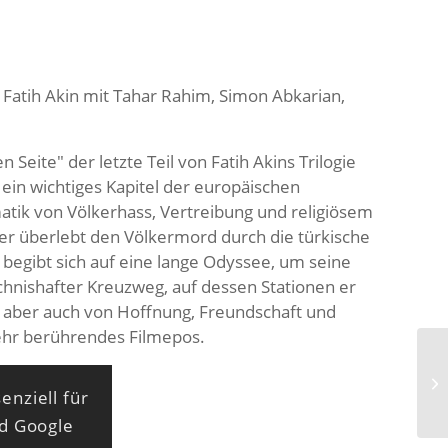
n Fatih Akin mit Tahar Rahim, Simon Abkarian,
eite" der letzte Teil von Fatih Akins Trilogie
, ein wichtiges Kapitel der europäischen
atik von Völkerhass, Vertreibung und religiösem
ier überlebt den Völkermord durch die türkische
egibt sich auf eine lange Odyssee, um seine
eichnishafter Kreuzweg, auf dessen Stationen er
 aber auch von Hoffnung, Freundschaft und
sehr berührendes Filmepos.
enziell für
nd Google