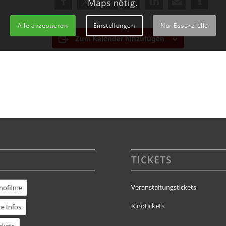
Maps nötig.
Alle akzeptieren
Einstellungen
Nur Essenzielle
Zum Kalender hinzufügen
TICKETS
Veranstaltungstickets
inofilme
Kinotickets
e Infos
ckets