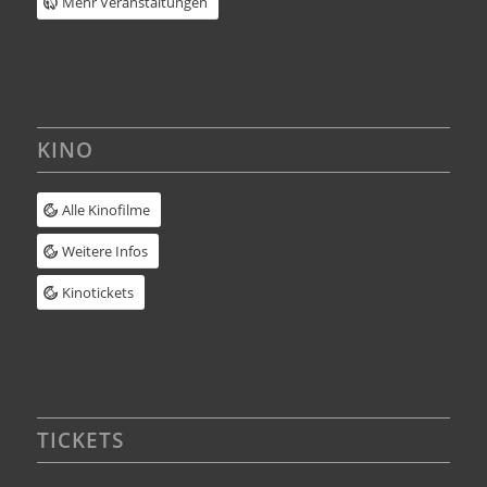
Mehr Veranstaltungen
KINO
Alle Kinofilme
Weitere Infos
Kinotickets
TICKETS