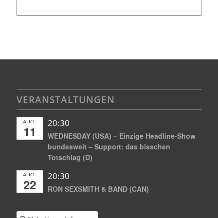
VERANSTALTUNGEN
AUG.
20:30
11
WEDNESDAY (USA) – Einzige Headline-Show
bundesweit – Support: das bisschen
Totschlag (D)
AUG.
20:30
22
RON SEXSMITH & BAND (CAN)