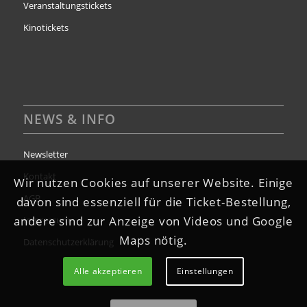
Veranstaltungstickets
Kinotickets
NEWS & INFO
Newsletter
Kontakt
Wir nutzen Cookies auf unserer Website. Einige
AGB
davon sind essenziell für die Ticket-Bestellung,
andere sind zur Anzeige von Videos und Google
Impressum
Maps nötig.
Datenschutzerklärung
Alle akzeptieren
Einstellungen