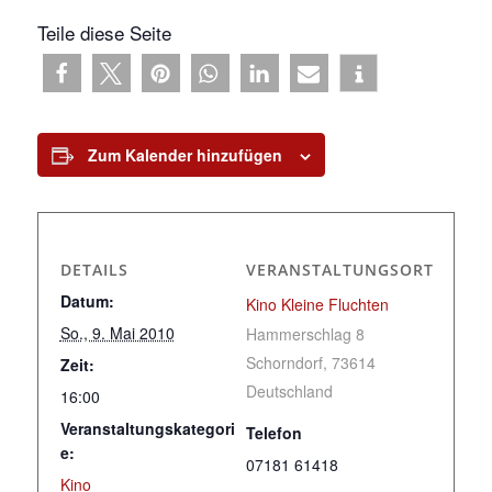
Teile diese Seite
Zum Kalender hinzufügen
DETAILS
VERANSTALTUNGSORT
Datum:
Kino Kleine Fluchten
So., 9. Mai 2010
Hammerschlag 8
Schorndorf
,
73614
Zeit:
Deutschland
16:00
Veranstaltungskategori
Telefon
e:
07181 61418
Kino