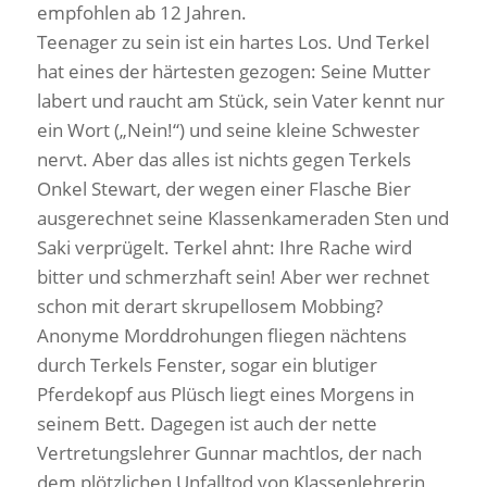
empfohlen ab 12 Jahren.
Teenager zu sein ist ein hartes Los. Und Terkel
hat eines der härtesten gezogen: Seine Mutter
labert und raucht am Stück, sein Vater kennt nur
ein Wort („Nein!“) und seine kleine Schwester
nervt. Aber das alles ist nichts gegen Terkels
Onkel Stewart, der wegen einer Flasche Bier
ausgerechnet seine Klassenkameraden Sten und
Saki verprügelt. Terkel ahnt: Ihre Rache wird
bitter und schmerzhaft sein! Aber wer rechnet
schon mit derart skrupellosem Mobbing?
Anonyme Morddrohungen fliegen nächtens
durch Terkels Fenster, sogar ein blutiger
Pferdekopf aus Plüsch liegt eines Morgens in
seinem Bett. Dagegen ist auch der nette
Vertretungslehrer Gunnar machtlos, der nach
dem plötzlichen Unfalltod von Klassenlehrerin