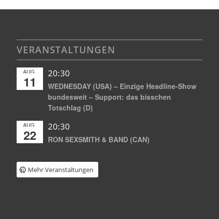
VERANSTALTUNGEN
AUG.
20:30
11
WEDNESDAY (USA) – Einzige Headline-Show
bundesweit – Support: das bisschen
Totschlag (D)
AUG.
20:30
22
RON SEXSMITH & BAND (CAN)
Mehr Veranstaltungen