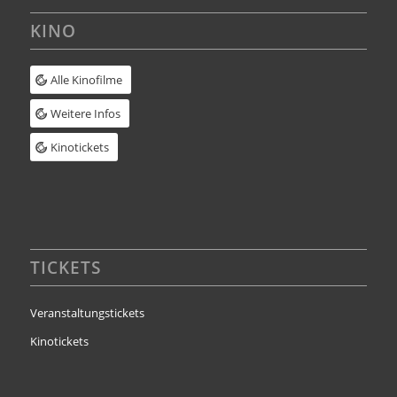
KINO
Alle Kinofilme
Weitere Infos
Kinotickets
TICKETS
Veranstaltungstickets
Kinotickets