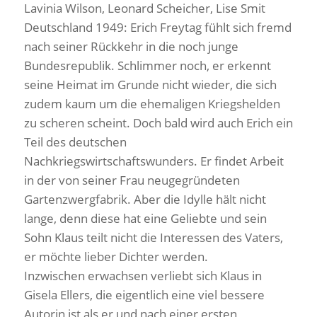
Lavinia Wilson, Leonard Scheicher, Lise Smit
Deutschland 1949: Erich Freytag fühlt sich fremd
nach seiner Rückkehr in die noch junge
Bundesrepublik. Schlimmer noch, er erkennt
seine Heimat im Grunde nicht wieder, die sich
zudem kaum um die ehemaligen Kriegshelden
zu scheren scheint. Doch bald wird auch Erich ein
Teil des deutschen
Nachkriegswirtschaftswunders. Er findet Arbeit
in der von seiner Frau neugegründeten
Gartenzwergfabrik. Aber die Idylle hält nicht
lange, denn diese hat eine Geliebte und sein
Sohn Klaus teilt nicht die Interessen des Vaters,
er möchte lieber Dichter werden.
Inzwischen erwachsen verliebt sich Klaus in
Gisela Ellers, die eigentlich eine viel bessere
Autorin ist als er und nach einer ersten,