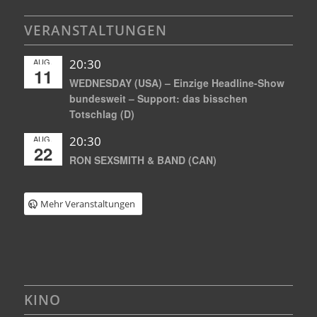
VERANSTALTUNGEN
AUG.
20:30
11
WEDNESDAY (USA) – Einzige Headline-Show
bundesweit – Support: das bisschen
Totschlag (D)
AUG.
20:30
22
RON SEXSMITH & BAND (CAN)
Mehr Veranstaltungen
KINO