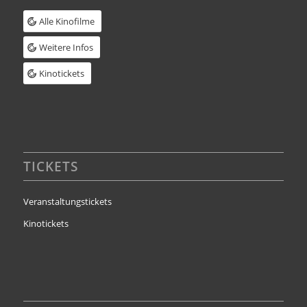
Alle Kinofilme
Weitere Infos
Kinotickets
TICKETS
Veranstaltungstickets
Kinotickets