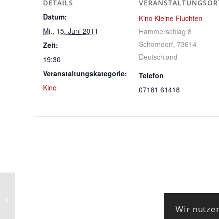
DETAILS
VERANSTALTUNGSOR
Datum:
Kino Kleine Fluchten
Mi., 15. Juni 2011
Hammerschlag 8
Schorndorf
,
73614
Zeit:
Deutschland
19:30
Veranstaltungskategorie:
Telefon
Kino
07181 61418
Im Himmel unter der Erde
Wir nutzen