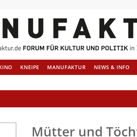
KINO
KNEIPE
MANUFAKTUR
NEWS & INFO
Mütter und Töch