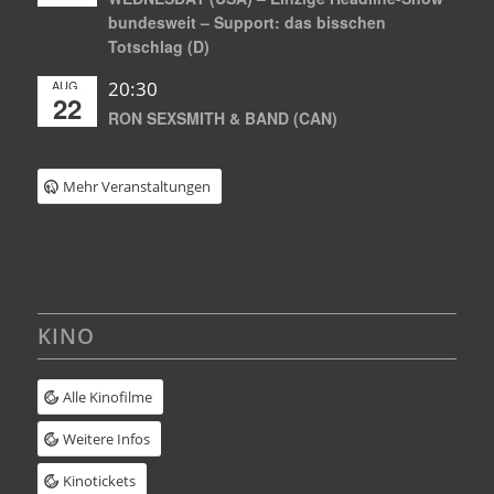
bundesweit – Support: das bisschen
Totschlag (D)
AUG.
20:30
22
RON SEXSMITH & BAND (CAN)
Mehr Veranstaltungen
KINO
Alle Kinofilme
Weitere Infos
Kinotickets