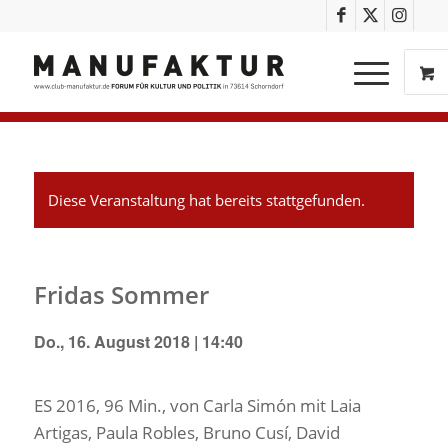
Diese Veranstaltung hat bereits stattgefunden.
Fridas Sommer
Do., 16. August 2018 | 14:40
ES 2016, 96 Min., von Carla Simón mit Laia
Artigas, Paula Robles, Bruno Cusí, David