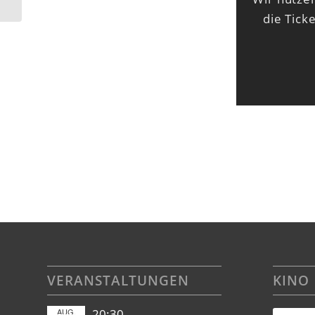
die Tick
VERANSTALTUNGEN
KINO
AUG.
20:30