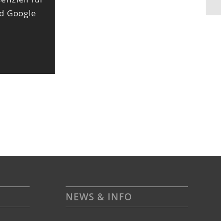
nd Google
NEWS & INFO