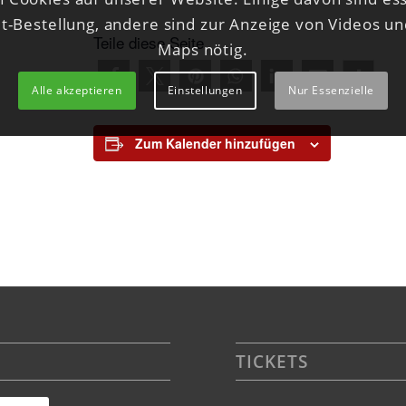
et-Bestellung, andere sind zur Anzeige von Videos u
Teile diese Seite
Maps nötig.
Alle akzeptieren
Einstellungen
Nur Essenzielle
Zum Kalender hinzufügen
TICKETS