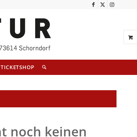
TICKETSHOP
ht noch keinen