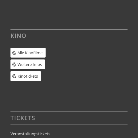
KINO
Alle Kinofilme
Weitere Infos
Kinotickets
TICKETS
Veranstaltungstickets