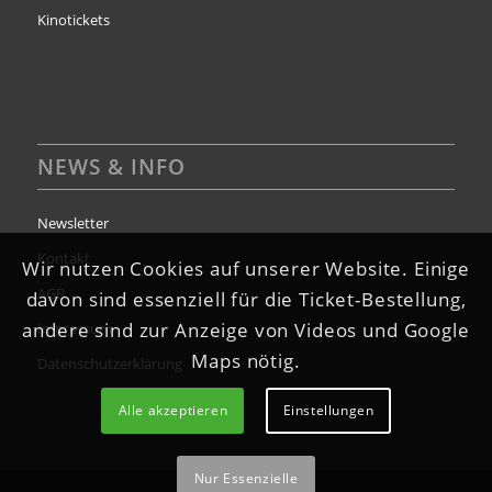
Kinotickets
NEWS & INFO
Newsletter
Kontakt
Wir nutzen Cookies auf unserer Website. Einige
AGB
davon sind essenziell für die Ticket-Bestellung,
andere sind zur Anzeige von Videos und Google
Impressum
Maps nötig.
Datenschutzerklärung
Alle akzeptieren
Einstellungen
Nur Essenzielle