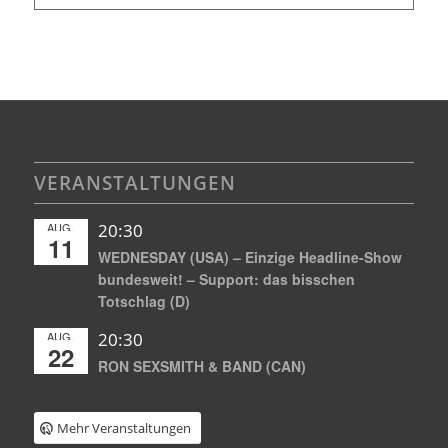
VERANSTALTUNGEN
AUG.
20:30
11
WEDNESDAY (USA) – Einzige Headline-Show
bundesweit! – Support: das bisschen
Totschlag (D)
AUG.
20:30
22
RON SEXSMITH & BAND (CAN)
Mehr Veranstaltungen