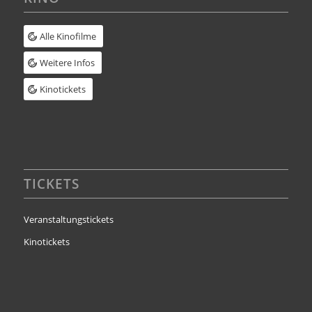
Alle Kinofilme
Weitere Infos
Kinotickets
TICKETS
Veranstaltungstickets
Kinotickets