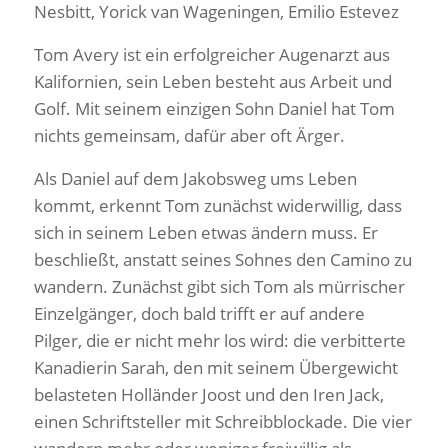
Nesbitt, Yorick van Wageningen, Emilio Estevez
Tom Avery ist ein erfolgreicher Augenarzt aus
Kalifornien, sein Leben besteht aus Arbeit und
Golf. Mit seinem einzigen Sohn Daniel hat Tom
nichts gemeinsam, dafür aber oft Ärger.
Als Daniel auf dem Jakobsweg ums Leben
kommt, erkennt Tom zunächst widerwillig, dass
sich in seinem Leben etwas ändern muss. Er
beschließt, anstatt seines Sohnes den Camino zu
wandern. Zunächst gibt sich Tom als mürrischer
Einzelgänger, doch bald trifft er auf andere
Pilger, die er nicht mehr los wird: die verbitterte
Kanadierin Sarah, den mit seinem Übergewicht
belasteten Holländer Joost und den Iren Jack,
einen Schriftsteller mit Schreibblockade. Die vier