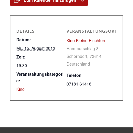
Zum Kalender hinzufügen
DETAILS
VERANSTALTUNGSORT
Datum:
Kino Kleine Fluchten
Mi., 15. August 2012
Hammerschlag 8
Schorndorf
,
73614
Zeit:
Deutschland
19:30
Veranstaltungskategori
Telefon
e:
07181 61418
Kino