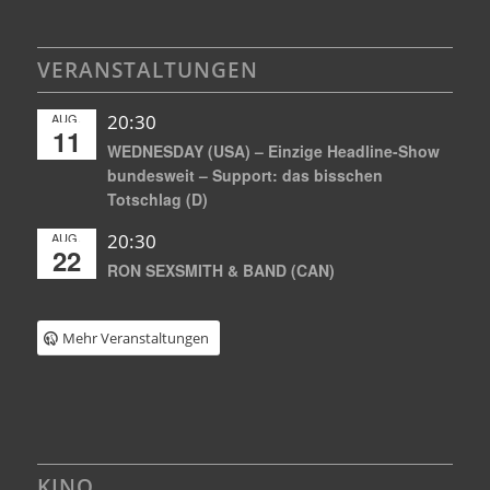
VERANSTALTUNGEN
AUG.
20:30
11
WEDNESDAY (USA) – Einzige Headline-Show
bundesweit – Support: das bisschen
Totschlag (D)
AUG.
20:30
22
RON SEXSMITH & BAND (CAN)
Mehr Veranstaltungen
KINO