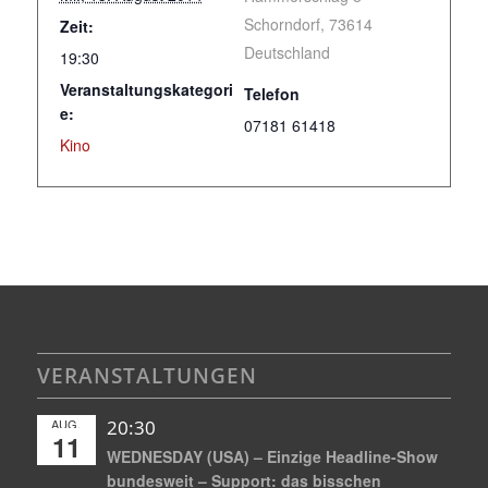
Schorndorf
,
73614
Zeit:
Deutschland
19:30
Veranstaltungskategori
Telefon
e:
07181 61418
Kino
VERANSTALTUNGEN
AUG.
20:30
11
WEDNESDAY (USA) – Einzige Headline-Show
bundesweit – Support: das bisschen