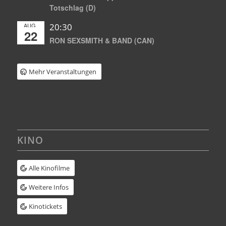
Totschlag (D)
AUG.
20:30
22
RON SEXSMITH & BAND (CAN)
Mehr Veranstaltungen
KINO
Alle Kinofilme
Weitere Infos
Kinotickets