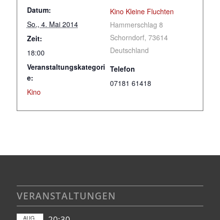
Datum:
Kino Kleine Fluchten
So., 4. Mai 2014
Hammerschlag 8
Schorndorf
,
73614
Zeit:
Deutschland
18:00
Veranstaltungskategori
Telefon
e:
07181 61418
Kino
VERANSTALTUNGEN
AUG.
20:30