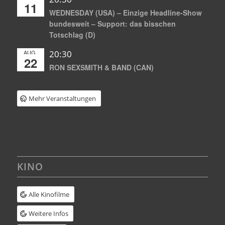
11
WEDNESDAY (USA) – Einzige Headline-Show
bundesweit – Support: das bisschen
Totschlag (D)
AUG.
20:30
22
RON SEXSMITH & BAND (CAN)
Mehr Veranstaltungen
KINO
Alle Kinofilme
Weitere Infos