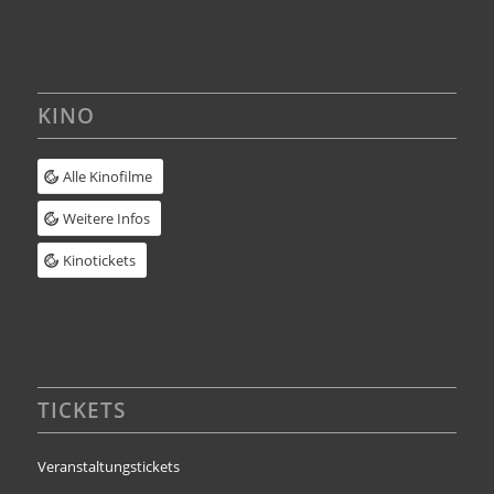
KINO
Alle Kinofilme
Weitere Infos
Kinotickets
TICKETS
Veranstaltungstickets