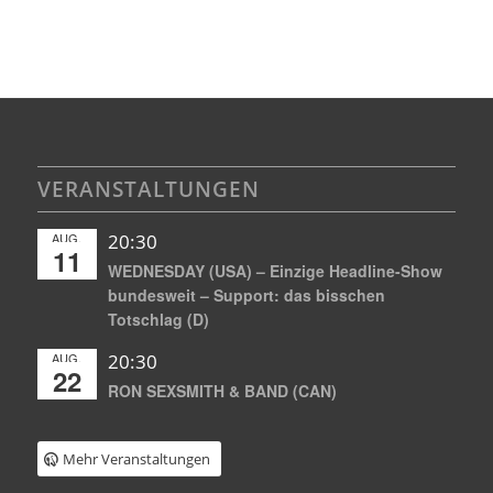
VERANSTALTUNGEN
AUG.
20:30
11
WEDNESDAY (USA) – Einzige Headline-Show
bundesweit – Support: das bisschen
Totschlag (D)
AUG.
20:30
22
RON SEXSMITH & BAND (CAN)
Mehr Veranstaltungen