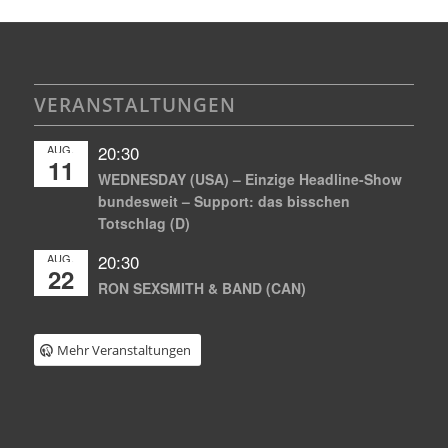
VERANSTALTUNGEN
20:30
AUG.
11
WEDNESDAY (USA) – Einzige Headline-Show
bundesweit – Support: das bisschen
Totschlag (D)
20:30
AUG.
22
RON SEXSMITH & BAND (CAN)
Mehr Veranstaltungen