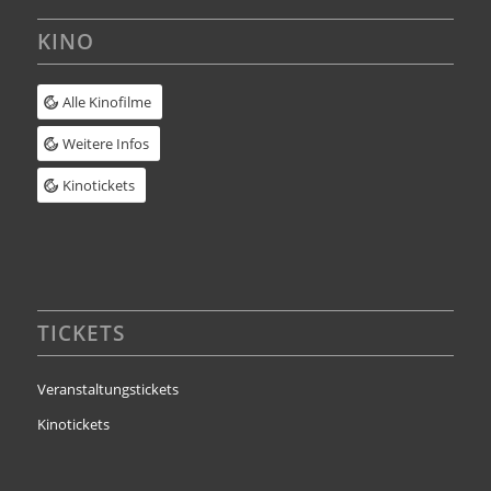
KINO
Alle Kinofilme
Weitere Infos
Kinotickets
TICKETS
Veranstaltungstickets
Kinotickets