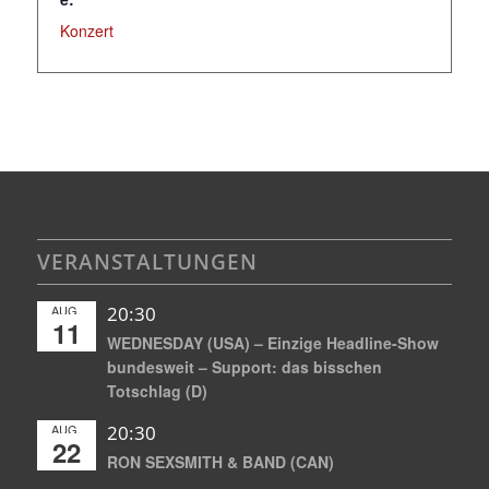
Konzert
VERANSTALTUNGEN
AUG.
20:30
11
WEDNESDAY (USA) – Einzige Headline-Show
bundesweit – Support: das bisschen
Totschlag (D)
AUG.
20:30
22
RON SEXSMITH & BAND (CAN)