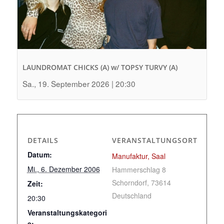
LAUNDROMAT CHICKS (A) w/ TOPSY TURVY (A)
Sa., 19. September 2026 | 20:30
DETAILS
VERANSTALTUNGSORT
Datum:
Manufaktur, Saal
Mi., 6. Dezember 2006
Hammerschlag 8
Schorndorf
,
73614
Zeit:
Deutschland
20:30
Veranstaltungskategori
e: