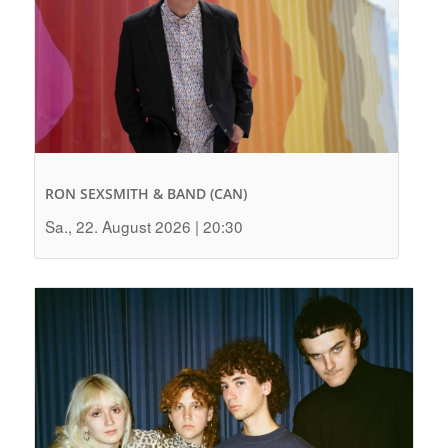
RON SEXSMITH & BAND (CAN)
Sa., 22. August 2026 | 20:30