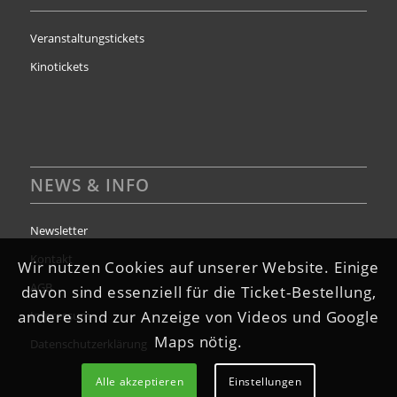
Veranstaltungstickets
Kinotickets
NEWS & INFO
Newsletter
Kontakt
Wir nutzen Cookies auf unserer Website. Einige
AGB
davon sind essenziell für die Ticket-Bestellung,
andere sind zur Anzeige von Videos und Google
Impressum
Maps nötig.
Datenschutzerklärung
Alle akzeptieren
Einstellungen