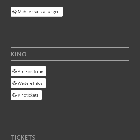
Mehr Veranstaltungen
KINO
Alle Kinofilme
Weitere Infos
Kinotickets
TICKETS