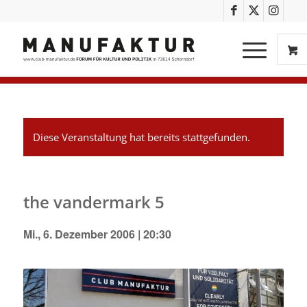
Diese Veranstaltung hat bereits stattgefunden.
the vandermark 5
Mi., 6. Dezember 2006 | 20:30